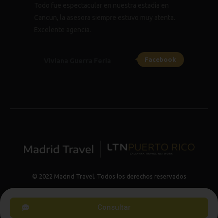
Todo fue espectacular en nuestra estadía en
Cancun, la asesora siempre estuvo muy atenta.
Excelente agencia.
Facebook
Viviana Guerra Feria
© 2022 Madrid Travel. Todos los derechos reservados
Consultar