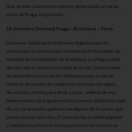
licor de miel caliente o un sabroso jamón asado en varias
zonas de Praga. Alojamiento.
18 diciembre (Viernes) Praga – Bratislava – Viena
Desayuno. Salida hacia Bratislava, llegada y tour de
orientación. A continuación, visitaremos El Mercadillo de
Navidad de la Marktplatz de Bratislava, La antigua plaza
del mercado es ahora la principal de la villa. Desde finales
de noviembre hasta casi Nochebuena acoge en ella un
centenar de puestos de madera con artículos de regalo,
decoración, árboles para llevar a casa… además de una
buena muestra de la gastronomía eslovaca: salchichas, sopa
de col, carne asada o galletas son algunos de los platos que
puedes probar esos días. ¡Y también hay un abeto gigante!
Continuación a Viena y visita panorámica recorriendo la