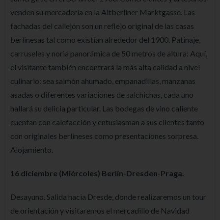
venden su mercadería en la Altberliner Marktgasse. Las
fachadas del callejón son un reflejo original de las casas
berlinesas tal como existían alrededor del 1900. Patinaje,
carruseles y noria panorámica de 50 metros de altura: Aquí,
el visitante también encontrará la más alta calidad a nivel
culinario: sea salmón ahumado, empanadillas, manzanas
asadas o diferentes variaciones de salchichas, cada uno
hallará su delicia particular. Las bodegas de vino caliente
cuentan con calefacción y entusiasman a sus clientes tanto
con originales berlineses como presentaciones sorpresa.
Alojamiento.
16 diciembre (Miércoles) Berlín-Dresden-Praga.
Desayuno. Salida hacia Dresde, donde realizaremos un tour
de orientación y visitaremos el mercadillo de Navidad