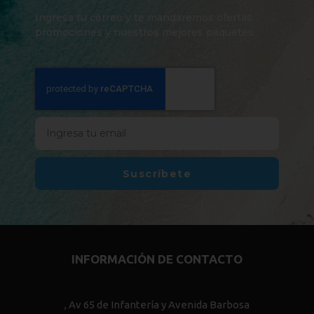
Ingresa tu correo y te mandaremos ofertas,
promociones y nuestros mejores paquetes.
Suscríbete
INFORMACIÓN DE CONTACTO
, Av 65 de Infantería y Avenida Barbosa