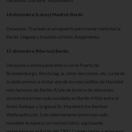
Desayuno. Día libre . Alojamiento.
14 diciembre (Lunes) Madrid-Berlín
Desayuno. Traslado al aeropuerto para tomar vuelo hacia
Berlín. Llegada y traslado al hotel. Alojamiento.
15 diciembre (Martes) Berlín.
Desayuno y visita panorámica con la Puerta de
Brandemburgo, Reichstag, la Unter den Linten, etc. La tarde
la dedicaremos a visitar uno de los mercadillos de Navidad
más famosos de Berlín: Al pie de la torre de televisión:
encontrará el mercado navideño en Berlín-Mitte entre el
Rotes Rathaus y la iglesia St. Marienkirche Berliner
Weihnachtszeit. Este relativamente joven mercado
navideño le espera con muchos hitos: aquí puede
sumergirse en el Berlín del 1900. Comerciantes y artesanos