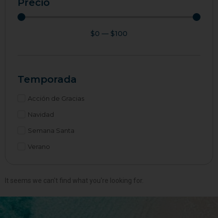
Precio
$
0
—
$
100
Temporada
Acción de Gracias
Navidad
Semana Santa
Verano
It seems we can't find what you're looking for.