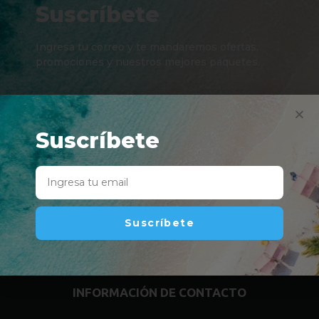
Suscríbete
Ingresa tu correo y te mandaremos ofertas,
promociones y nuestros mejores paquetes.
Suscríbete
Suscríbete
Suscríbete
INFORMACIÓN DE CONTACTO