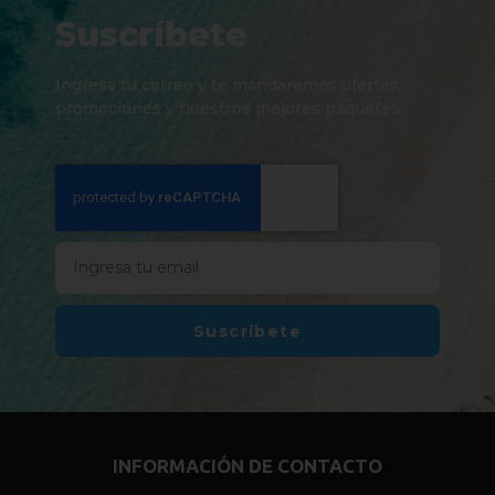
Suscríbete
Ingresa tu correo y te mandaremos ofertas,
promociones y nuestros mejores paquetes.
Suscríbete
INFORMACIÓN DE CONTACTO