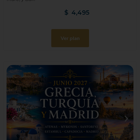
$
4,495
Ver plan