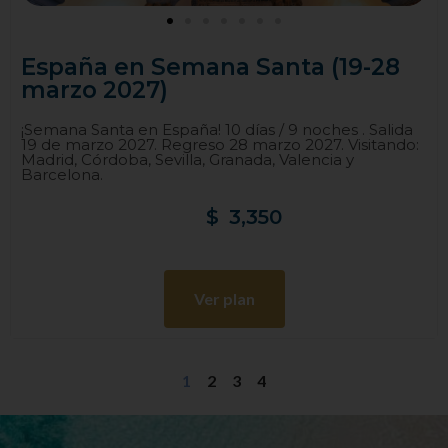
España en Semana Santa (19-28
marzo 2027)
¡Semana Santa en España! 10 días / 9 noches . Salida
19 de marzo 2027. Regreso 28 marzo 2027. Visitando:
Madrid, Córdoba, Sevilla, Granada, Valencia y
Barcelona.
$
3,350
Ver plan
1
2
3
4