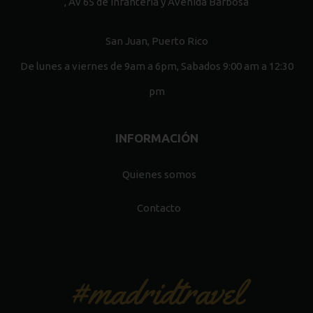
, Av 65 de Infantería y Avenida Barbosa
San Juan, Puerto Rico
De lunes a viernes de 9am a 6pm, Sabados 9:00 am a 12:30
pm
INFORMACIÓN
Quienes somos
Contacto
#madridtravel