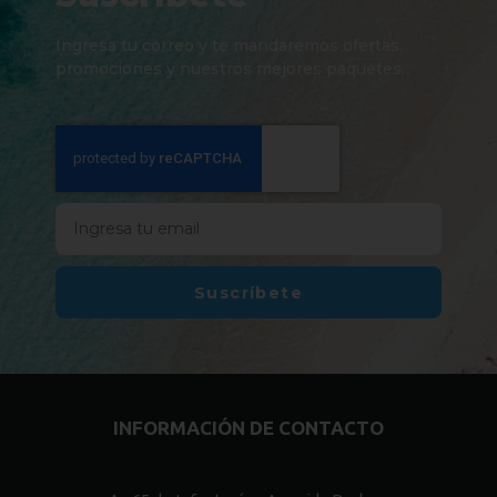
Ingresa tu correo y te mandaremos ofertas,
promociones y nuestros mejores paquetes.
Suscríbete
INFORMACIÓN DE CONTACTO