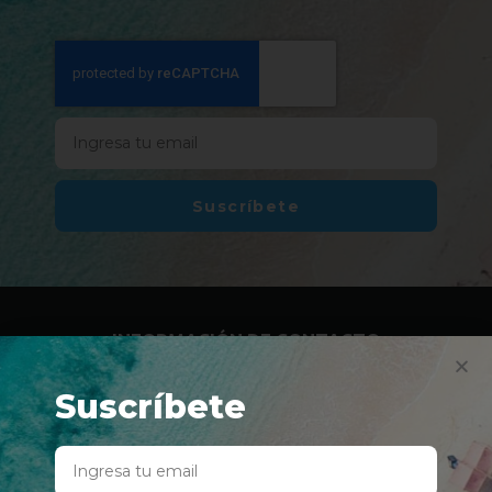
Suscríbete
INFORMACIÓN DE CONTACTO
Suscríbete
, Av 65 de Infantería y Avenida Barbosa
San Juan, Puerto Rico