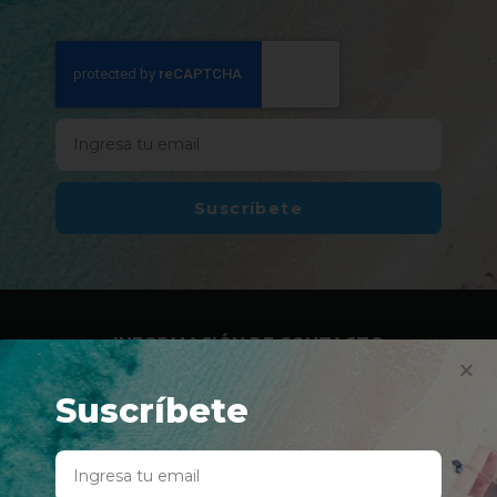
Suscríbete
INFORMACIÓN DE CONTACTO
Suscríbete
, Av 65 de Infantería y Avenida Barbosa
San Juan, Puerto Rico