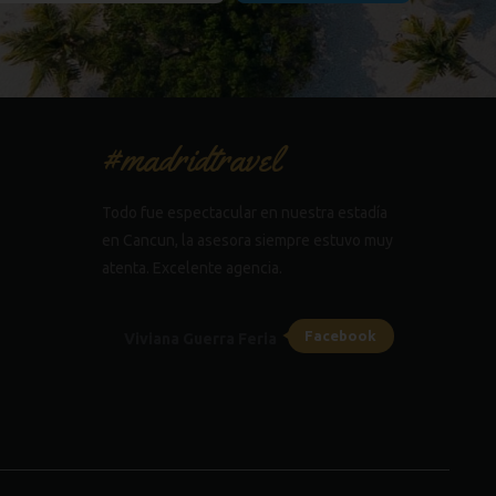
#madridtravel
Todo fue espectacular en nuestra estadía
en Cancun, la asesora siempre estuvo muy
atenta. Excelente agencia.
Facebook
Viviana Guerra Feria