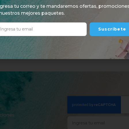
ngresa tu correo y te mandaremos ofertas, promocione
 nuestros mejores paquetes.
Suscríbete
ciones