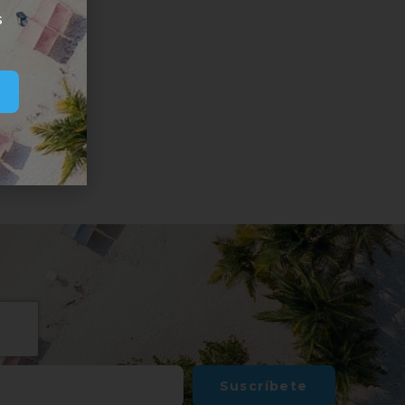
s
Suscríbete