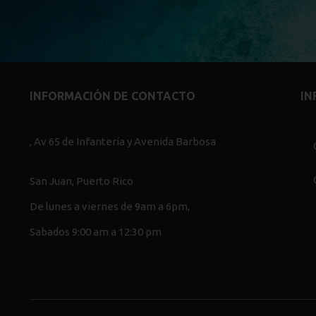
INFORMACIÓN DE CONTACTO
IN
, Av 65 de Infantería y Avenida Barbosa
San Juan, Puerto Rico
De lunes a viernes de 9am a 6pm,
Sabados 9:00 am a 12:30 pm