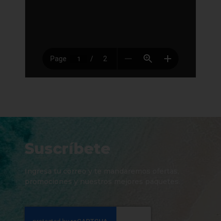
Suscríbete
Ingresa tu correo y te mandaremos ofertas,
promociones y nuestros mejores paquetes.