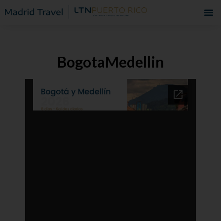
BogotaMedellin