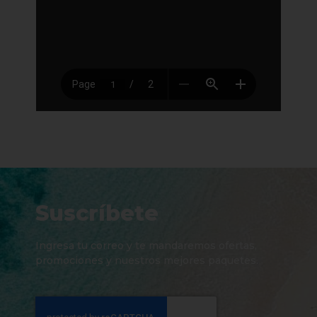
Suscríbete
Ingresa tu correo y te mandaremos ofertas,
promociones y nuestros mejores paquetes.