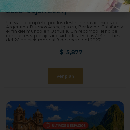
Argentina De Norte a Sur (26dec
2026 -09jan 2027)
Un viaje completo por los destinos más icónicos de
Argentina: Buenos Aires, Iguazú, Bariloche, Calafate y
el fin del mundo en Ushuaia. Un recorrido lleno de
contrastes y paisajes inolvidables. 15 días / 14 noches
del 26 de diciembre al 9 de enero del 2027.
$
5,877
Ver plan