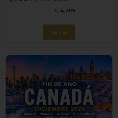
$
4,289
Ver plan