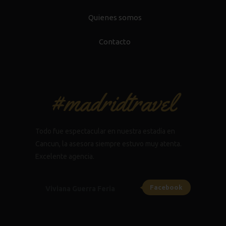
Quienes somos
Contacto
#madridtravel
Todo fue espectacular en nuestra estadía en
Cancun, la asesora siempre estuvo muy atenta.
Excelente agencia.
Facebook
Viviana Guerra Feria