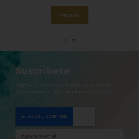
Ver plan
1
2
Suscríbete
Ingresa tu correo y te mandaremos ofertas,
promociones y nuestros mejores paquetes.