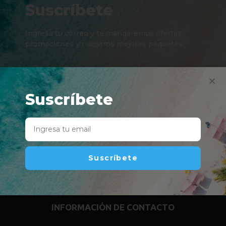
Suscríbete
Ingresa tu correo y te mandaremos ofertas,
promociones y nuestros mejores paquetes.
Suscríbete
Suscríbete
Suscríbete
INFORMACIÓN DE CONTACTO