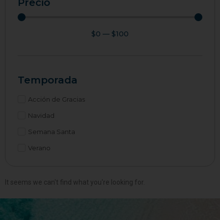
Precio
$
0
—
$
100
Temporada
Acción de Gracias
Navidad
Semana Santa
Verano
It seems we can't find what you're looking for.