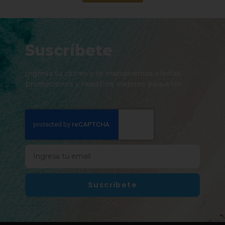
Suscríbete
Ingresa tu correo y te mandaremos ofertas,
promociones y nuestros mejores paquetes.
Suscríbete