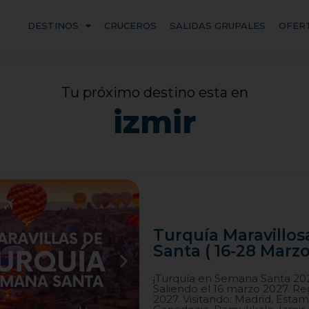
DESTINOS
CRUCEROS
SALIDAS GRUPALES
OFER
Tu próximo destino esta en
izmir
Turquía Maravillo
Santa ( 16-28 Marz
¡Turquía en Semana Santa 2027!
Saliendo el 16 marzo 2027. R
2027. Visitando: Madrid, Estam