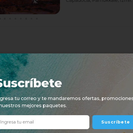
Capadocia, Pamukkale, Izmir.
Suscríbete
ngresa tu correo y te mandaremos ofertas, promocione
 nuestros mejores paquetes.
Suscríbete