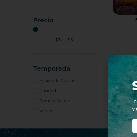
Precio
$
3
—
$
3
Temporada
Acción de Gracias
Navidad
Semana Santa
I
y
Verano