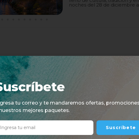
lleno de cultura, tradición y em
noches del 28 de diciembre a
Suscríbete
ngresa tu correo y te mandaremos ofertas, promocione
 nuestros mejores paquetes.
Suscríbete