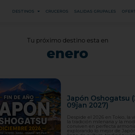
DESTINOS
CRUCEROS
SALIDAS GRUPALES
OFER
Tu próximo destino esta en
enero
Japón Oshogatsu (
09jan 2027)
Despide el 2026 en Tokio, la 
la tradición milenaria y la mo
conviven en perfecta armonía,
explorando lo mejor de Japón!