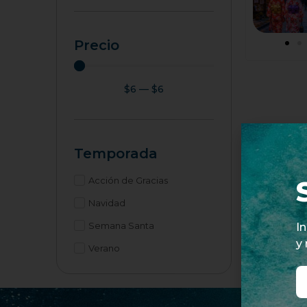
Precio
$
6
—
$
6
Temporada
Acción de Gracias
Navidad
Semana Santa
I
y
Verano