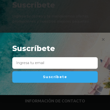
Suscríbete
Ingresa tu correo y te mandaremos ofertas,
promociones y nuestros mejores paquetes.
Suscríbete
Suscríbete
Suscríbete
INFORMACIÓN DE CONTACTO