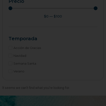
Precio
$
0
—
$
100
Temporada
Acción de Gracias
Navidad
Semana Santa
Verano
It seems we can't find what you're looking for.