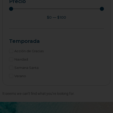
Precio
$
0
—
$
100
Temporada
Acción de Gracias
Navidad
Semana Santa
Verano
It seems we can't find what you're looking for.