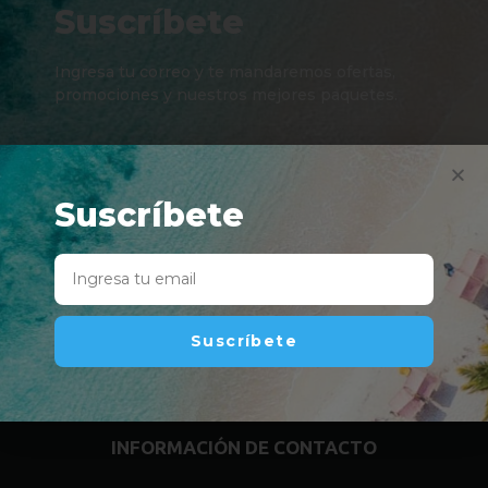
Suscríbete
Ingresa tu correo y te mandaremos ofertas,
promociones y nuestros mejores paquetes.
Suscríbete
Suscríbete
Suscríbete
INFORMACIÓN DE CONTACTO