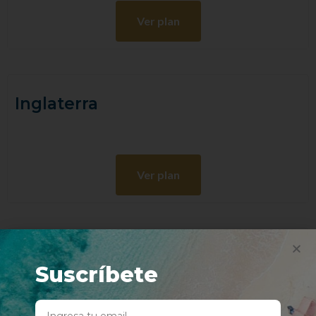
Ver plan
Inglaterra
Ver plan
Escocia
Suscríbete