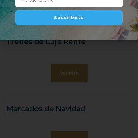
Ver plan
Suscríbete
Trenes de Lujo Renfe
Ver plan
Mercados de Navidad