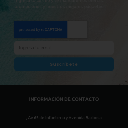
Ingresa tu correo y te mandaremos ofertas,
promociones y nuestros mejores paquetes.
Suscríbete
INFORMACIÓN DE CONTACTO
, Av 65 de Infantería y Avenida Barbosa