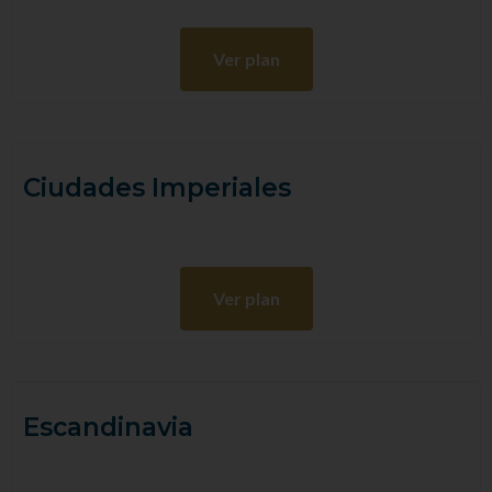
Ver plan
Ciudades Imperiales
Ver plan
Escandinavia