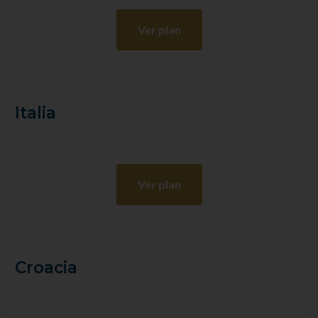
Ver plan
Italia
Ver plan
Croacia