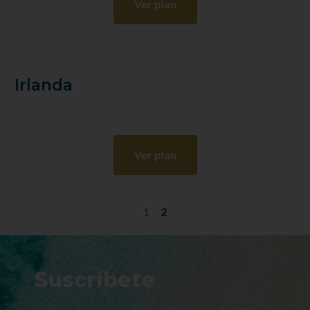
Ver plan
Irlanda
Ver plan
1
2
Suscríbete