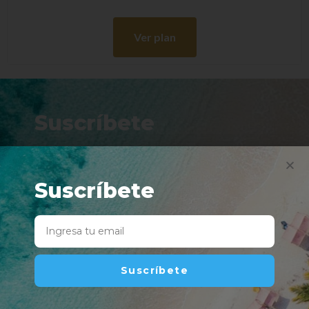
Ver plan
Suscríbete
Ingresa tu correo y te mandaremos ofertas,
promociones y nuestros mejores paquetes.
Suscríbete
Suscríbete
Suscríbete