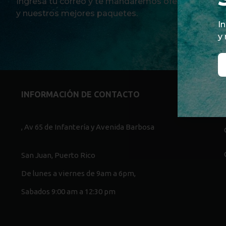
Ingresa tu correo y te mandaremos ofertas, promo
y nuestros mejores paquetes.
I
y
INFORMACIÓN DE CONTACTO
IN
, Av 65 de Infantería y Avenida Barbosa
San Juan, Puerto Rico
De lunes a viernes de 9am a 6pm,
Sabados 9:00 am a 12:30 pm